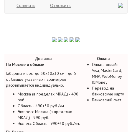
Сравнить
Отложить
Доставка
Оплата
По Москве и области
Оплата онлайн
Visa, MasterCard,
Габариты и вес: до 30х30х30 см , до 5
МИР, WebMoney,
кг. Свыше указанных параметров
ЮMoney
рассчитывается индивидуально.
Перевод на
Москва (в пределах МКАД) - 490
банковскую карту
руб.
Банковский счет
Область - 490+30 руб./км.
Экспресс Москва (в пределах
МКАД) - 990 руб.
Экспесс Область - 990+30 руб./км.