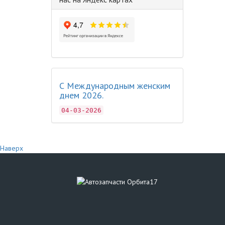
С Международным женским
днем 2026.
04-03-2026
Наверх