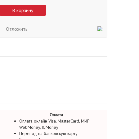
В корзину
Отложить
Оплата
Оплата онлайн Visa, MasterCard, МИР,
WebMoney, ЮMoney
Перевод на банковскую карту