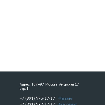
Адрес: 107497, Москва, Амурская 17
стр. 1
+7 (991) 973-17-17
Магазин
+7 (991) 972-17-17
Автосервис