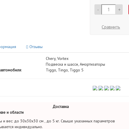
-
+
Сравнить
ормация
Отзывы
Chery, Vortex
Подвеска и шасси, Амортизаторы
автомобиля
:
Tiggo, Tingo, Tiggo 5
Доставка
ве и области
ы и вес: до 30х30х30 см , до 5 кг. Свыше указанных параметров
ывается индивидуально.