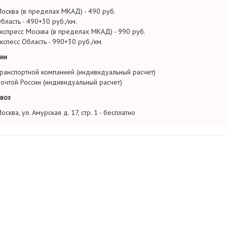
осква (в пределах МКАД) - 490 руб.
бласть - 490+30 руб./км.
кспресс Москва (в пределах МКАД) - 990 руб.
кспесс Область - 990+30 руб./км.
ии
ранспортной компанией (индивидуальный расчет)
очтой России (индивидуальный расчет)
воз
осква, ул. Амурская д. 17, стр. 1 - бесплатно