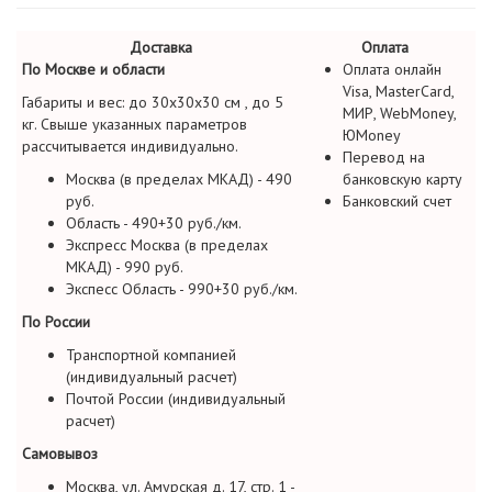
Доставка
Оплата
По Москве и области
Оплата онлайн
Visa, MasterCard,
Габариты и вес: до 30х30х30 см , до 5
МИР, WebMoney,
кг. Свыше указанных параметров
ЮMoney
рассчитывается индивидуально.
Перевод на
Москва (в пределах МКАД) - 490
банковскую карту
руб.
Банковский счет
Область - 490+30 руб./км.
Экспресс Москва (в пределах
МКАД) - 990 руб.
Экспесс Область - 990+30 руб./км.
По России
Транспортной компанией
(индивидуальный расчет)
Почтой России (индивидуальный
расчет)
Самовывоз
Москва, ул. Амурская д. 17, стр. 1 -