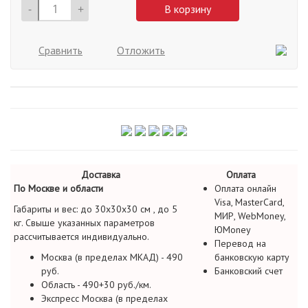
-
+
В корзину
Сравнить
Отложить
Доставка
Оплата
По Москве и области
Оплата онлайн
Visa, MasterCard,
Габариты и вес: до 30х30х30 см , до 5
МИР, WebMoney,
кг. Свыше указанных параметров
ЮMoney
рассчитывается индивидуально.
Перевод на
Москва (в пределах МКАД) - 490
банковскую карту
руб.
Банковский счет
Область - 490+30 руб./км.
Экспресс Москва (в пределах