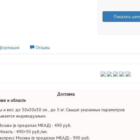
Показать цен
формация
Отзывы
Доставка
ве и области
ы и вес: до 30х30х30 см , до 5 кг. Свыше указанных параметров
ывается индивидуально.
осква (в пределах МКАД) - 490 руб.
бласть - 490+30 руб./км.
кспресс Москва (в пределах МКАД) - 990 руб.