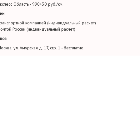
кспесс Область - 990+30 руб./км.
ии
ранспортной компанией (индивидуальный расчет)
очтой России (индивидуальный расчет)
воз
осква, ул. Амурская д. 17, стр. 1 - бесплатно