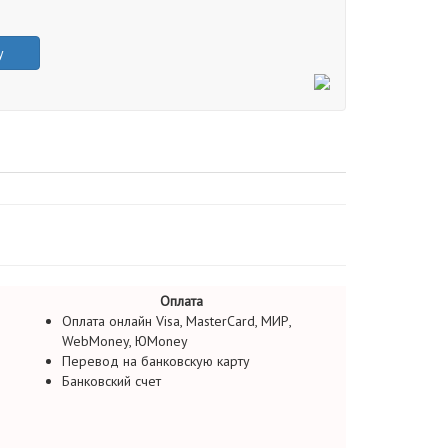
у
Оплата
Оплата онлайн Visa, MasterCard, МИР,
WebMoney, ЮMoney
Перевод на банковскую карту
Банковский счет