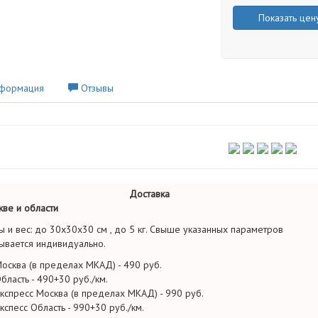
Показать цен
формация
Отзывы
Доставка
ве и области
ы и вес: до 30х30х30 см , до 5 кг. Свыше указанных параметров
ывается индивидуально.
осква (в пределах МКАД) - 490 руб.
бласть - 490+30 руб./км.
кспресс Москва (в пределах МКАД) - 990 руб.
кспесс Область - 990+30 руб./км.