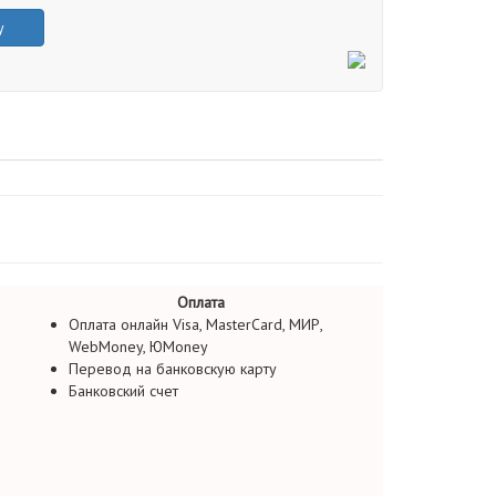
у
Оплата
Оплата онлайн Visa, MasterCard, МИР,
WebMoney, ЮMoney
Перевод на банковскую карту
Банковский счет