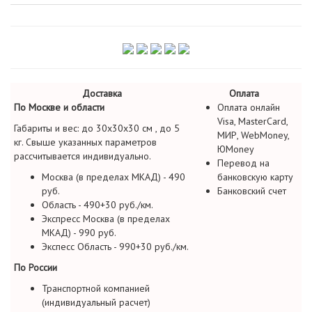
Доставка
Оплата
По Москве и области
Оплата онлайн
Visa, MasterCard,
Габариты и вес: до 30х30х30 см , до 5
МИР, WebMoney,
кг. Свыше указанных параметров
ЮMoney
рассчитывается индивидуально.
Перевод на
Москва (в пределах МКАД) - 490
банковскую карту
руб.
Банковский счет
Область - 490+30 руб./км.
Экспресс Москва (в пределах
МКАД) - 990 руб.
Экспесс Область - 990+30 руб./км.
По России
Транспортной компанией
(индивидуальный расчет)