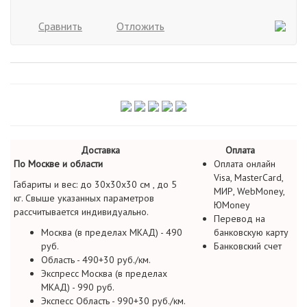
Сравнить
Отложить
Доставка
Оплата
По Москве и области
Оплата онлайн
Visa, MasterCard,
Габариты и вес: до 30х30х30 см , до 5
МИР, WebMoney,
кг. Свыше указанных параметров
ЮMoney
рассчитывается индивидуально.
Перевод на
Москва (в пределах МКАД) - 490
банковскую карту
руб.
Банковский счет
Область - 490+30 руб./км.
Экспресс Москва (в пределах
МКАД) - 990 руб.
Экспесс Область - 990+30 руб./км.