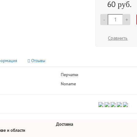
60
руб.
-
+
Сравнить
ормация
Отзывы
Перчатки
Noname
Доставка
ве и области