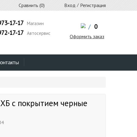
Сравнить (
0
)
Вход
/
Регистрация
973-17-17
Магазин
/
0
972-17-17
Автосервис
Оформить заказ
онтакты
 ХБ с покрытием черные
04