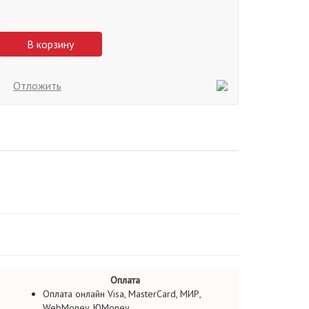
В корзину
Отложить
Оплата
Оплата онлайн Visa, MasterCard, МИР,
WebMoney, ЮMoney