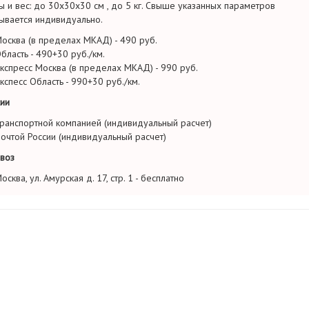
ы и вес: до 30х30х30 см , до 5 кг. Свыше указанных параметров
ывается индивидуально.
осква (в пределах МКАД) - 490 руб.
бласть - 490+30 руб./км.
кспресс Москва (в пределах МКАД) - 990 руб.
кспесс Область - 990+30 руб./км.
ии
ранспортной компанией (индивидуальный расчет)
очтой России (индивидуальный расчет)
воз
осква, ул. Амурская д. 17, стр. 1 - бесплатно