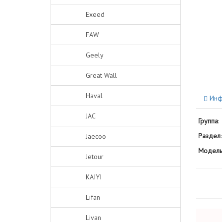
Exeed
FAW
Geely
Great Wall
Haval
Инф
JAC
Группа
:
Раздел
:
Jaecoo
Модель
Jetour
KAIYI
Lifan
Livan