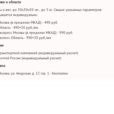
ве и области
ы и вес: до 30х30х30 см , до 5 кг. Свыше указанных параметров
ывается индивидуально.
осква (в пределах МКАД) - 490 руб.
бласть - 490+30 руб./км.
кспресс Москва (в пределах МКАД) - 990 руб.
кспесс Область - 990+30 руб./км.
ии
ранспортной компанией (индивидуальный расчет)
очтой России (индивидуальный расчет)
воз
осква, ул. Амурская д. 17, стр. 1 - бесплатно