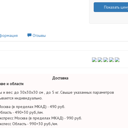
Показать цен
формация
Отзывы
Доставка
ве и области
ы и вес: до 30х30х30 см , до 5 кг. Свыше указанных параметров
ывается индивидуально.
осква (в пределах МКАД) - 490 руб.
бласть - 490+30 руб./км.
кспресс Москва (в пределах МКАД) - 990 руб.
кспесс Область - 990+30 руб./км.