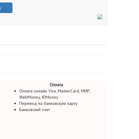
у
Оплата
Оплата онлайн Visa, MasterCard, МИР,
WebMoney, ЮMoney
Перевод на банковскую карту
Банковский счет