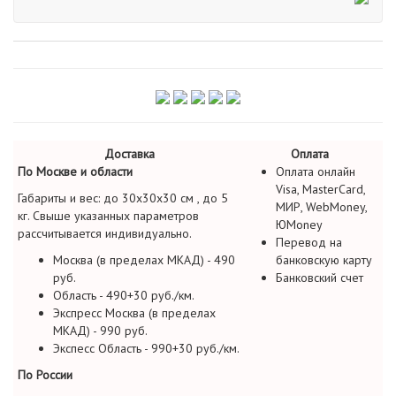
Доставка
Оплата
По Москве и области
Оплата онлайн
Visa, MasterCard,
Габариты и вес: до 30х30х30 см , до 5
МИР, WebMoney,
кг. Свыше указанных параметров
ЮMoney
рассчитывается индивидуально.
Перевод на
Москва (в пределах МКАД) - 490
банковскую карту
руб.
Банковский счет
Область - 490+30 руб./км.
Экспресс Москва (в пределах
МКАД) - 990 руб.
Экспесс Область - 990+30 руб./км.
По России