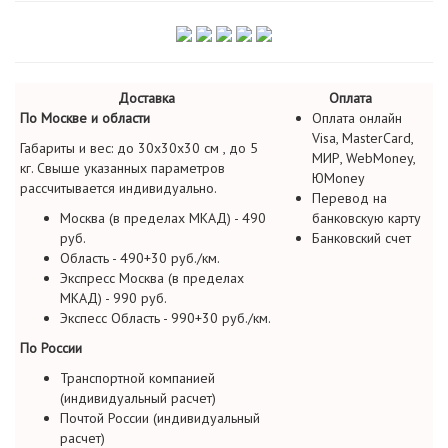
Доставка
Оплата
По Москве и области
Оплата онлайн
Visa, MasterCard,
Габариты и вес: до 30х30х30 см , до 5
МИР, WebMoney,
кг. Свыше указанных параметров
ЮMoney
рассчитывается индивидуально.
Перевод на
Москва (в пределах МКАД) - 490
банковскую карту
руб.
Банковский счет
Область - 490+30 руб./км.
Экспресс Москва (в пределах
МКАД) - 990 руб.
Экспесс Область - 990+30 руб./км.
По России
Транспортной компанией
(индивидуальный расчет)
Почтой России (индивидуальный
расчет)