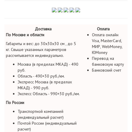
Доставка
Оплата
По Москве и области
Оплата онлайн
Visa, MasterCard,
Габариты и вес: до 30х30х30 см , до 5
МИР, WebMoney,
кг. Свыше указанных параметров
ЮMoney
рассчитывается индивидуально.
Перевод на
Москва (в пределах МКАД) - 490
банковскую карту
руб.
Банковский счет
Область - 490+30 руб./км.
Экспресс Москва (в пределах
МКАД) - 990 руб.
Экспесс Область - 990+30 руб./км.
По России
Транспортной компанией
(индивидуальный расчет)
Почтой России (индивидуальный
расчет)