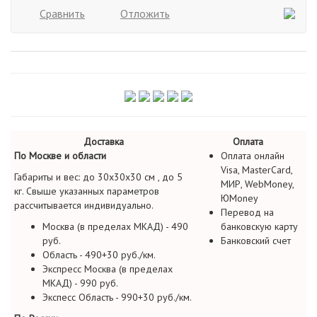
Сравнить
Отложить
Доставка
Оплата
По Москве и области
Оплата онлайн
Visa, MasterCard,
Габариты и вес: до 30х30х30 см , до 5
МИР, WebMoney,
кг. Свыше указанных параметров
ЮMoney
рассчитывается индивидуально.
Перевод на
Москва (в пределах МКАД) - 490
банковскую карту
руб.
Банковский счет
Область - 490+30 руб./км.
Экспресс Москва (в пределах
МКАД) - 990 руб.
Экспесс Область - 990+30 руб./км.