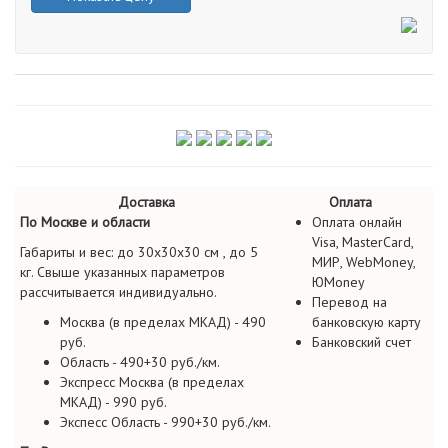
Доставка
Оплата
По Москве и области
Оплата онлайн
Visa, MasterCard,
Габариты и вес: до 30х30х30 см , до 5
МИР, WebMoney,
кг. Свыше указанных параметров
ЮMoney
рассчитывается индивидуально.
Перевод на
Москва (в пределах МКАД) - 490
банковскую карту
руб.
Банковский счет
Область - 490+30 руб./км.
Экспресс Москва (в пределах
МКАД) - 990 руб.
Экспесс Область - 990+30 руб./км.