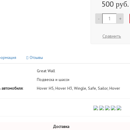
500
руб.
-
+
Сравнить
ормация
Отзывы
Great Wall
Подвеска и шасси
 автомобиля
:
Hover H5, Hover H3, Wingle, Safe, Sailor, Hover
Доставка