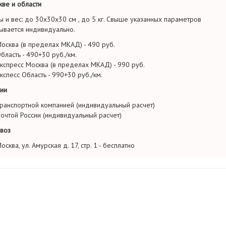
ве и области
ы и вес: до 30х30х30 см , до 5 кг. Свыше указанных параметров
ывается индивидуально.
осква (в пределах МКАД) - 490 руб.
бласть - 490+30 руб./км.
кспресс Москва (в пределах МКАД) - 990 руб.
кспесс Область - 990+30 руб./км.
ии
ранспортной компанией (индивидуальный расчет)
очтой России (индивидуальный расчет)
воз
осква, ул. Амурская д. 17, стр. 1 - бесплатно