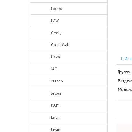
Exeed
FAW
Geely
Great Wall
Haval
Инф
JAC
Группа
:
Раздел
:
Jaecoo
Модель
Jetour
KAIYI
Lifan
Livan