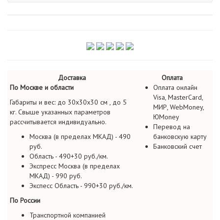
Доставка
Оплата
По Москве и области
Оплата онлайн
Visa, MasterCard,
Габариты и вес: до 30х30х30 см , до 5
МИР, WebMoney,
кг. Свыше указанных параметров
ЮMoney
рассчитывается индивидуально.
Перевод на
Москва (в пределах МКАД) - 490
банковскую карту
руб.
Банковский счет
Область - 490+30 руб./км.
Экспресс Москва (в пределах
МКАД) - 990 руб.
Экспесс Область - 990+30 руб./км.
По России
Транспортной компанией