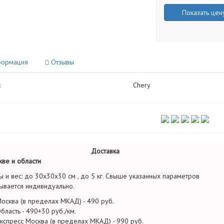
Показать цен
ормация
Отзывы
:
Chery
Доставка
ве и области
ы и вес: до 30х30х30 см , до 5 кг. Свыше указанных параметров
ывается индивидуально.
осква (в пределах МКАД) - 490 руб.
бласть - 490+30 руб./км.
кспресс Москва (в пределах МКАД) - 990 руб.