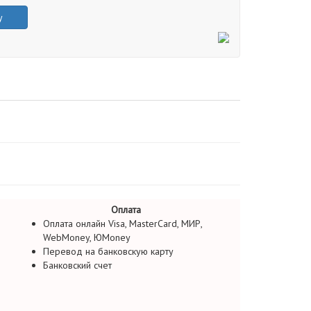
у
Оплата
Оплата онлайн Visa, MasterCard, МИР,
WebMoney, ЮMoney
Перевод на банковскую карту
Банковский счет