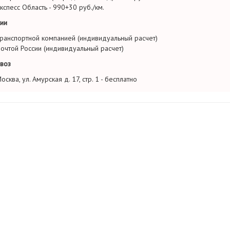
кспесс Область - 990+30 руб./км.
ии
ранспортной компанией (индивидуальный расчет)
очтой России (индивидуальный расчет)
воз
осква, ул. Амурская д. 17, стр. 1 - бесплатно