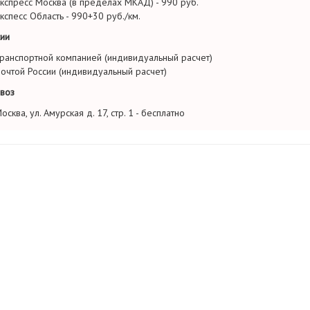
кспресс Москва (в пределах МКАД) - 990 руб.
кспесс Область - 990+30 руб./км.
ии
ранспортной компанией (индивидуальный расчет)
очтой России (индивидуальный расчет)
воз
осква, ул. Амурская д. 17, стр. 1 - бесплатно