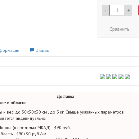
-
+
Сравнить
формация
Отзывы
Доставка
ве и области
ы и вес: до 30х30х30 см , до 5 кг. Свыше указанных параметров
ывается индивидуально.
осква (в пределах МКАД) - 490 руб.
бласть - 490+30 руб./км.