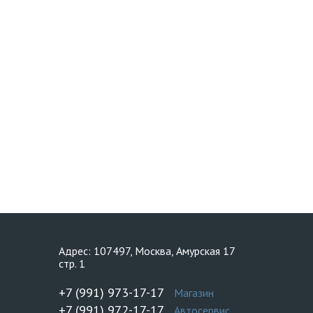
Адрес: 107497, Москва, Амурская 17
стр. 1
+7 (991) 973-17-17
Магазин
+7 (991) 972-17-17
Автосервис