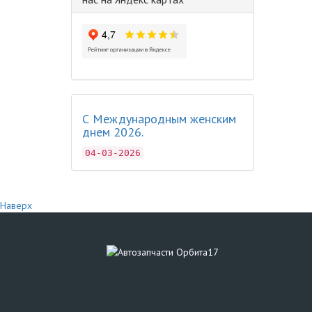
С Международным женским
днем 2026.
04-03-2026
Наверх