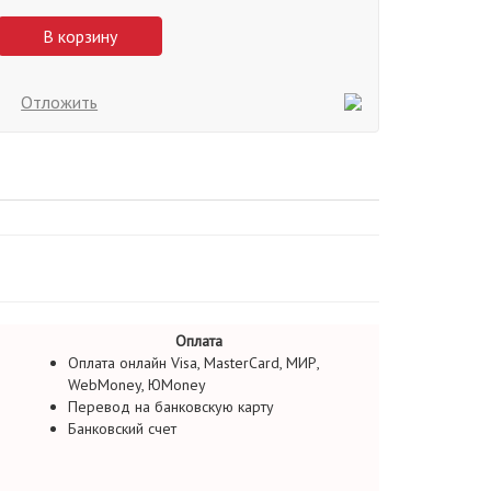
В корзину
Отложить
Оплата
Оплата онлайн Visa, MasterCard, МИР,
WebMoney, ЮMoney
Перевод на банковскую карту
Банковский счет