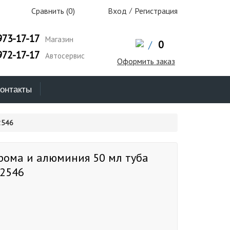
Сравнить (
0
)
Вход
/
Регистрация
973-17-17
Магазин
/
0
972-17-17
Автосервис
Оформить заказ
онтакты
2546
рома и алюминия 50 мл туба
2546
6