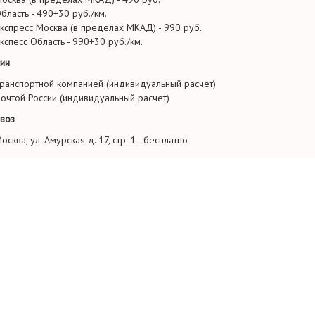
бласть - 490+30 руб./км.
кспресс Москва (в пределах МКАД) - 990 руб.
кспесс Область - 990+30 руб./км.
ии
ранспортной компанией (индивидуальный расчет)
очтой России (индивидуальный расчет)
воз
осква, ул. Амурская д. 17, стр. 1 - бесплатно