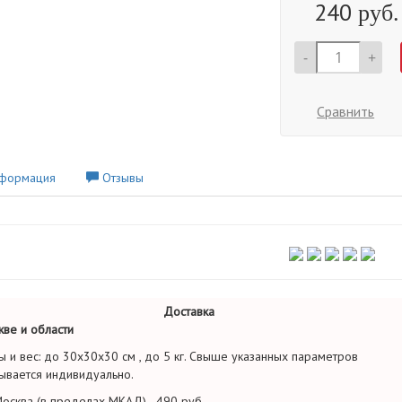
240
руб.
-
+
Сравнить
формация
Отзывы
Доставка
ве и области
ы и вес: до 30х30х30 см , до 5 кг. Свыше указанных параметров
ывается индивидуально.
осква (в пределах МКАД) - 490 руб.