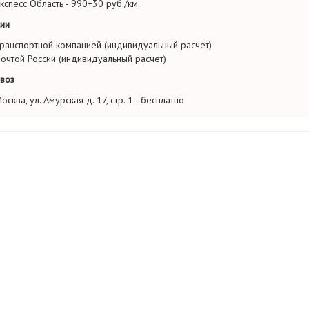
кспесс Область - 990+30 руб./км.
ии
ранспортной компанией (индивидуальный расчет)
очтой России (индивидуальный расчет)
воз
осква, ул. Амурская д. 17, стр. 1 - бесплатно