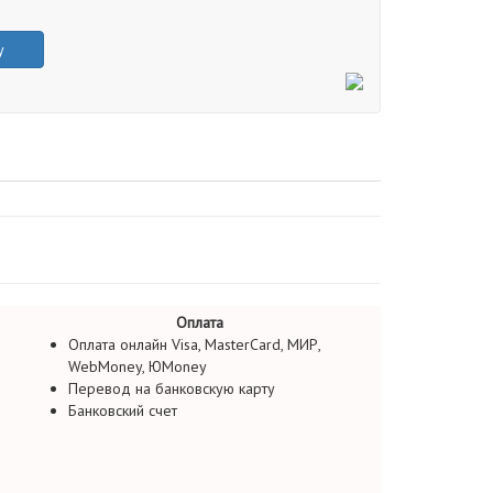
у
Оплата
Оплата онлайн Visa, MasterCard, МИР,
WebMoney, ЮMoney
Перевод на банковскую карту
Банковский счет