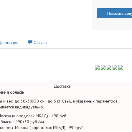
Показать цен
формация
Отзывы
Доставка
ве и области
ы и вес: до 30х30х30 см , до 5 кг. Свыше указанных параметров
ывается индивидуально.
осква (в пределах МКАД) - 490 руб.
бласть - 490+30 руб./км.
кспресс Москва (в пределах МКАД) - 990 руб.