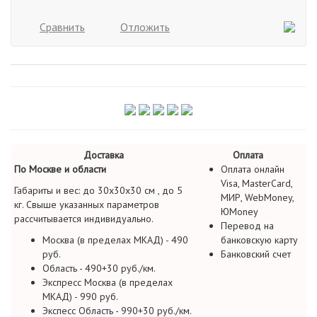
Сравнить
Отложить
Доставка
Оплата
По Москве и области
Оплата онлайн
Visa, MasterCard,
Габариты и вес: до 30х30х30 см , до 5
МИР, WebMoney,
кг. Свыше указанных параметров
ЮMoney
рассчитывается индивидуально.
Перевод на
Москва (в пределах МКАД) - 490
банковскую карту
руб.
Банковский счет
Область - 490+30 руб./км.
Экспресс Москва (в пределах
МКАД) - 990 руб.
Экспесс Область - 990+30 руб./км.