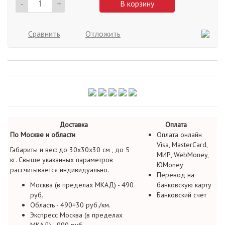
-
+
В корзину
Сравнить
Отложить
Доставка
Оплата
По Москве и области
Оплата онлайн
Visa, MasterCard,
Габариты и вес: до 30х30х30 см , до 5
МИР, WebMoney,
кг. Свыше указанных параметров
ЮMoney
рассчитывается индивидуально.
Перевод на
Москва (в пределах МКАД) - 490
банковскую карту
руб.
Банковский счет
Область - 490+30 руб./км.
Экспресс Москва (в пределах