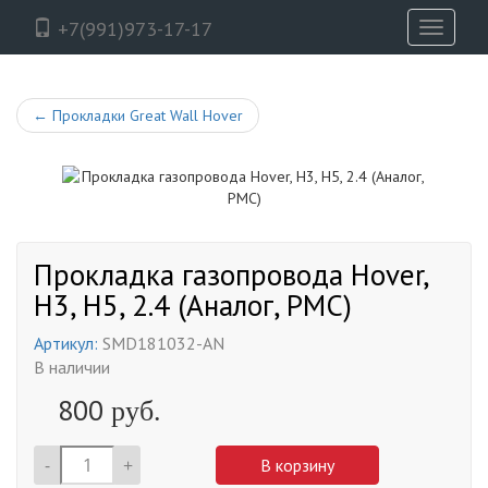
+7(991)973-17-17
Toggle
navigati
←
Прокладки Great Wall Hover
Прокладка газопровода Hover,
H3, H5, 2.4 (Аналог, PMC)
Артикул:
SMD181032-AN
В наличии
800
руб.
-
+
В корзину