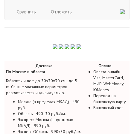
Сравнить
Отложить
Доставка
Оплата
По Москве и области
Оплата онлайн
Visa, MasterCard,
Габариты и вес: до 30х30х30 см , до 5
МИР, WebMoney,
кг. Свыше указанных параметров
ЮMoney
рассчитывается индивидуально.
Перевод на
Москва (в пределах МКАД) - 490
банковскую карту
руб.
Банковский счет
Область - 490+30 руб./км.
Экспресс Москва (в пределах
МКАД) - 990 руб.
Экспесс Область - 990+30 руб./км.