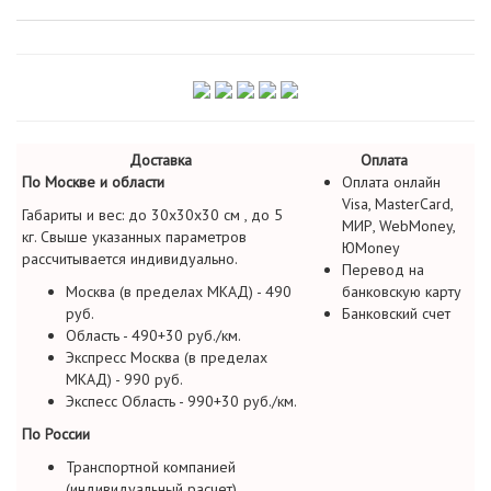
Доставка
Оплата
По Москве и области
Оплата онлайн
Visa, MasterCard,
Габариты и вес: до 30х30х30 см , до 5
МИР, WebMoney,
кг. Свыше указанных параметров
ЮMoney
рассчитывается индивидуально.
Перевод на
Москва (в пределах МКАД) - 490
банковскую карту
руб.
Банковский счет
Область - 490+30 руб./км.
Экспресс Москва (в пределах
МКАД) - 990 руб.
Экспесс Область - 990+30 руб./км.
По России
Транспортной компанией
(индивидуальный расчет)