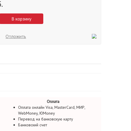
.
В корзину
Отложить
Оплата
Оплата онлайн Visa, MasterCard, МИР,
WebMoney, ЮMoney
Перевод на банковскую карту
Банковский счет