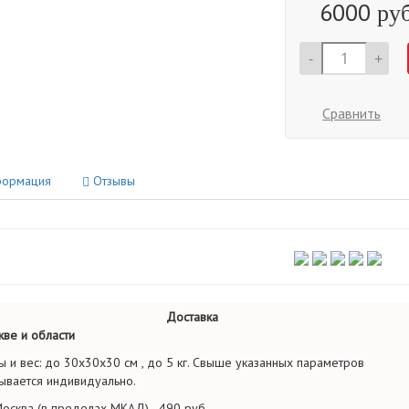
6000
руб
-
+
Сравнить
ормация
Отзывы
Доставка
ве и области
ы и вес: до 30х30х30 см , до 5 кг. Свыше указанных параметров
ывается индивидуально.
осква (в пределах МКАД) - 490 руб.