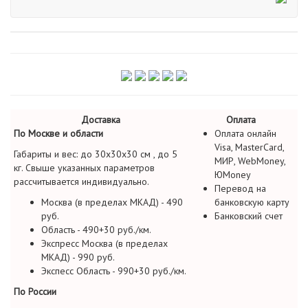
Доставка
Оплата
По Москве и области
Оплата онлайн
Visa, MasterCard,
Габариты и вес: до 30х30х30 см , до 5
МИР, WebMoney,
кг. Свыше указанных параметров
ЮMoney
рассчитывается индивидуально.
Перевод на
Москва (в пределах МКАД) - 490
банковскую карту
руб.
Банковский счет
Область - 490+30 руб./км.
Экспресс Москва (в пределах
МКАД) - 990 руб.
Экспесс Область - 990+30 руб./км.
По России