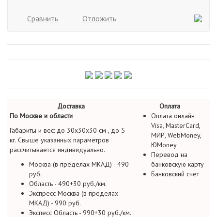
Сравнить
Отложить
Доставка
Оплата
По Москве и области
Оплата онлайн
Visa, MasterCard,
Габариты и вес: до 30х30х30 см , до 5
МИР, WebMoney,
кг. Свыше указанных параметров
ЮMoney
рассчитывается индивидуально.
Перевод на
Москва (в пределах МКАД) - 490
банковскую карту
руб.
Банковский счет
Область - 490+30 руб./км.
Экспресс Москва (в пределах
МКАД) - 990 руб.
Экспесс Область - 990+30 руб./км.