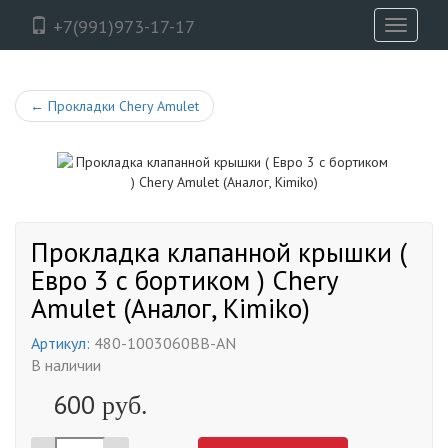
+7(991)973-17-17
Toggle
navigati
←
Прокладки Chery Amulet
Прокладка клапанной крышки (
Евро 3 с бортиком ) Chery
Amulet (Аналог, Kimiko)
Артикул:
480-1003060BB-AN
В наличии
600
руб.