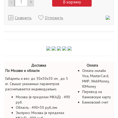
-
+
В корзину
Сравнить
Отложить
Доставка
Оплата
По Москве и области
Оплата онлайн
Visa, MasterCard,
Габариты и вес: до 30х30х30 см , до 5
МИР, WebMoney,
кг. Свыше указанных параметров
ЮMoney
рассчитывается индивидуально.
Перевод на
Москва (в пределах МКАД) - 490
банковскую карту
руб.
Банковский счет
Область - 490+30 руб./км.
Экспресс Москва (в пределах