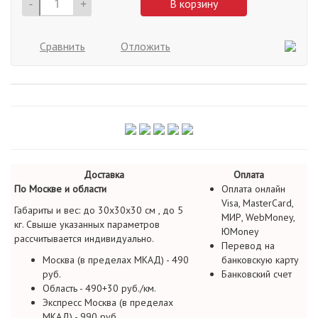
-
+
В корзину
Сравнить
Отложить
Доставка
Оплата
По Москве и области
Оплата онлайн
Visa, MasterCard,
Габариты и вес: до 30х30х30 см , до 5
МИР, WebMoney,
кг. Свыше указанных параметров
ЮMoney
рассчитывается индивидуально.
Перевод на
Москва (в пределах МКАД) - 490
банковскую карту
руб.
Банковский счет
Область - 490+30 руб./км.
Экспресс Москва (в пределах
МКАД) - 990 руб.