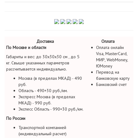
Доставка
Оплата
По Москве и области
Оплата онлайн
Visa, MasterCard,
Габариты и вес: до 30х30х30 см , до 5
МИР, WebMoney,
кг. Свыше указанных параметров
ЮMoney
рассчитывается индивидуально.
Перевод на
Москва (в пределах МКАД) - 490
банковскую карту
руб.
Банковский счет
Область - 490+30 руб./км.
Экспресс Москва (в пределах
МКАД) - 990 руб.
Экспесс Область - 990+30 руб./км.
По России
Транспортной компанией
(индивидуальный расчет)