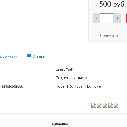
500
руб.
-
+
Сравнить
формация
Отзывы
Great Wall
Подвеска и шасси
 автомобиля
:
Hover H5, Hover H3, Hover
Доставка