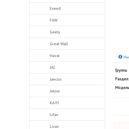
Exeed
FAW
Geely
Great Wall
Haval
Ин
JAC
Группа
:
Раздел
:
Jaecoo
Модель
Jetour
KAIYI
Lifan
Livan