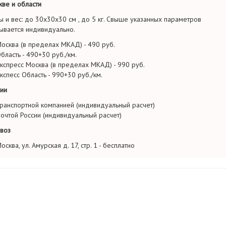
ве и области
ы и вес: до 30х30х30 см , до 5 кг. Свыше указанных параметров
ывается индивидуально.
осква (в пределах МКАД) - 490 руб.
бласть - 490+30 руб./км.
кспресс Москва (в пределах МКАД) - 990 руб.
кспесс Область - 990+30 руб./км.
ии
ранспортной компанией (индивидуальный расчет)
очтой России (индивидуальный расчет)
воз
осква, ул. Амурская д. 17, стр. 1 - бесплатно