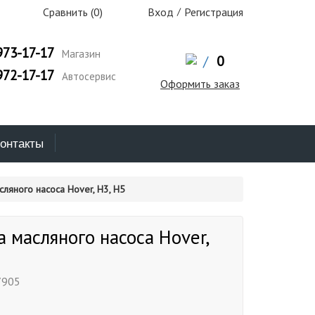
Сравнить (
0
)
Вход
/
Регистрация
973-17-17
Магазин
/
0
972-17-17
Автосервис
Оформить заказ
онтакты
ляного насоса Hover, H3, H5
 масляного насоса Hover,
905