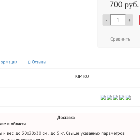
700
руб.
-
+
Сравнить
ормация
Отзывы
:
KIMIKO
Доставка
ве и области
ы и вес: до 30х30х30 см , до 5 кг. Свыше указанных параметров
ывается индивидуально.