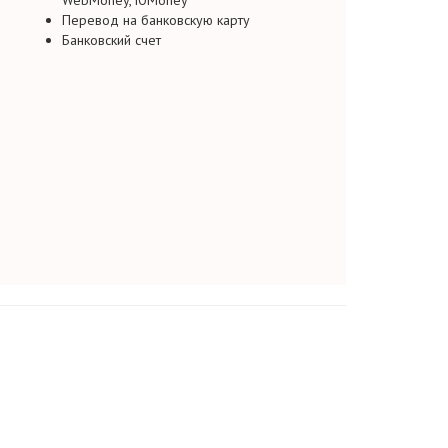
WebMoney, ЮMoney
Перевод на банковскую карту
Банковский счет