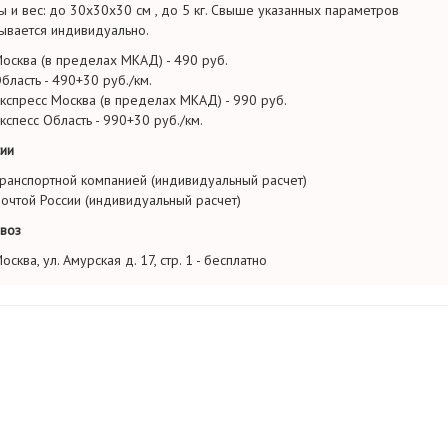
ы и вес: до 30х30х30 см , до 5 кг. Свыше указанных параметров
ывается индивидуально.
осква (в пределах МКАД) - 490 руб.
бласть - 490+30 руб./км.
кспресс Москва (в пределах МКАД) - 990 руб.
кспесс Область - 990+30 руб./км.
ии
ранспортной компанией (индивидуальный расчет)
очтой России (индивидуальный расчет)
воз
осква, ул. Амурская д. 17, стр. 1 - бесплатно