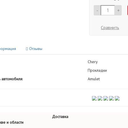
-
+
Сравнить
ормация
Отзывы
Chery
Прокладки
 автомобиля
:
Amulet
Доставка
ве и области