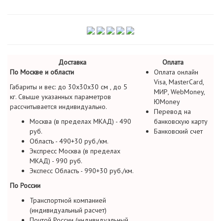
Доставка
Оплата
По Москве и области
Оплата онлайн
Visa, MasterCard,
Габариты и вес: до 30х30х30 см , до 5
МИР, WebMoney,
кг. Свыше указанных параметров
ЮMoney
рассчитывается индивидуально.
Перевод на
Москва (в пределах МКАД) - 490
банковскую карту
руб.
Банковский счет
Область - 490+30 руб./км.
Экспресс Москва (в пределах
МКАД) - 990 руб.
Экспесс Область - 990+30 руб./км.
По России
Транспортной компанией
(индивидуальный расчет)
Почтой России (индивидуальный