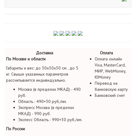
Доставка
Оплата
По Москве и области
Оплата онлайн
Visa, MasterCard,
Габариты и вес: до 30х30х30 см , до 5
МИР, WebMoney,
кг. Свыше указанных параметров
ЮMoney
рассчитывается индивидуально.
Перевод на
Москва (в пределах МКАД) - 490
банковскую карту
руб.
Банковский счет
Область - 490+30 руб./км.
Экспресс Москва (в пределах
МКАД) - 990 руб.
Экспесс Область - 990+30 руб./км.
По России