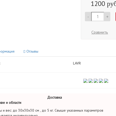
1200
руб
-
+
Сравнить
ормация
Отзывы
:
LAVR
Доставка
ве и области
ы и вес: до 30х30х30 см , до 5 кг. Свыше указанных параметров
ывается индивидуально.