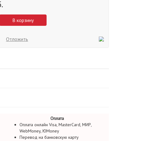
.
В корзину
Отложить
Оплата
Оплата онлайн Visa, MasterCard, МИР,
WebMoney, ЮMoney
Перевод на банковскую карту