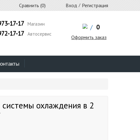
Сравнить (
0
)
Вход
/
Регистрация
973-17-17
Магазин
/
0
972-17-17
Автосервис
Оформить заказ
онтакты
 системы охлаждения в 2
r