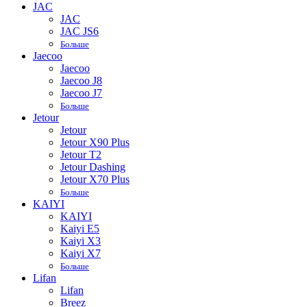
JAC
JAC
JAC JS6
Больше
Jaecoo
Jaecoo
Jaecoo J8
Jaecoo J7
Больше
Jetour
Jetour
Jetour X90 Plus
Jetour T2
Jetour Dashing
Jetour X70 Plus
Больше
KAIYI
KAIYI
Kaiyi E5
Kaiyi X3
Kaiyi X7
Больше
Lifan
Lifan
Breez