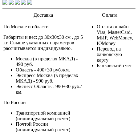
Доставка
Оплата
По Москве и области
Оплата онлайн
Visa, MasterCard,
Габариты и вес: до 30х30х30 см , до 5
МИР, WebMoney,
кг. Свыше указанных параметров
ЮMoney
рассчитывается индивидуально.
Перевод на
банковскую
Москва (в пределах МКАД) -
карту
490 руб.
Банковский счет
Область - 490+30 руб./км.
Экспресс Москва (в пределах
МКАД) - 990 руб.
Экспесс Область - 990+30 руб./
км.
По России
Транспортной компанией
(индивидуальный расчет)
Почтой России
(индивидуальный расчет)