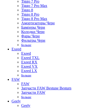
Tiggo 7 Pro
Tiggo 7 Pro Max
Tiggo 8
Tiggo 8 Pro
Tiggo 8 Pro Max
Амортизаторы Чери
Бамперы Чери
Колодки Чери
Фары Чери
Фильтры Чери
Больше
Exeed
Exeed
Exeed TXL
Exeed RX
Exeed VX
Exeed LX
Больше
FAW
FAW
Запчасти FAW Bestune Besturn
Запчасти FAW
Больше
Geely
Geely