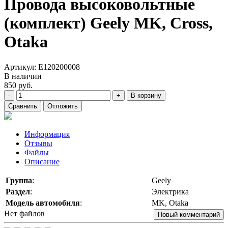
Провода высоковольтные
(комплект) Geely MK, Cross,
Otaka
Артикул:
E120200008
В наличии
850
руб.
-
+
В корзину
Сравнить
Отложить
Информация
Отзывы
Файлы
Описание
Группа
:
Geely
Раздел
:
Электрика
Модель автомобиля
:
MK, Otaka
Нет файлов
Новый комментарий