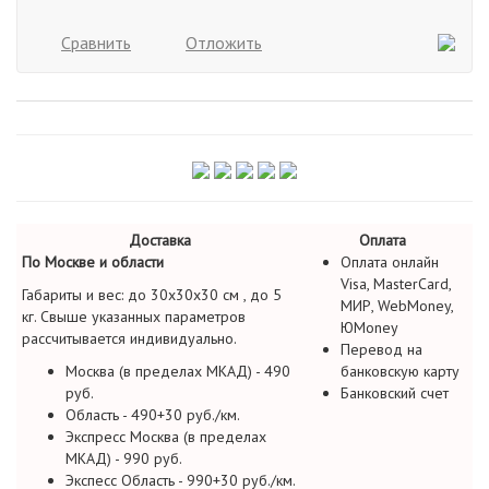
Сравнить
Отложить
Доставка
Оплата
По Москве и области
Оплата онлайн
Visa, MasterCard,
Габариты и вес: до 30х30х30 см , до 5
МИР, WebMoney,
кг. Свыше указанных параметров
ЮMoney
рассчитывается индивидуально.
Перевод на
Москва (в пределах МКАД) - 490
банковскую карту
руб.
Банковский счет
Область - 490+30 руб./км.
Экспресс Москва (в пределах
МКАД) - 990 руб.
Экспесс Область - 990+30 руб./км.