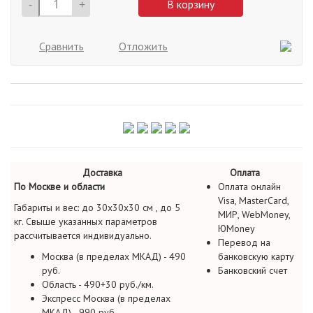
-
+
В корзину
Сравнить
Отложить
Доставка
Оплата
По Москве и области
Оплата онлайн
Visa, MasterCard,
Габариты и вес: до 30х30х30 см , до 5
МИР, WebMoney,
кг. Свыше указанных параметров
ЮMoney
рассчитывается индивидуально.
Перевод на
Москва (в пределах МКАД) - 490
банковскую карту
руб.
Банковский счет
Область - 490+30 руб./км.
Экспресс Москва (в пределах
МКАД) - 990 руб.