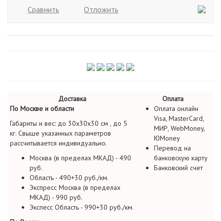
Сравнить
Отложить
Доставка
Оплата
По Москве и области
Оплата онлайн
Visa, MasterCard,
Габариты и вес: до 30х30х30 см , до 5
МИР, WebMoney,
кг. Свыше указанных параметров
ЮMoney
рассчитывается индивидуально.
Перевод на
Москва (в пределах МКАД) - 490
банковскую карту
руб.
Банковский счет
Область - 490+30 руб./км.
Экспресс Москва (в пределах
МКАД) - 990 руб.
Экспесс Область - 990+30 руб./км.