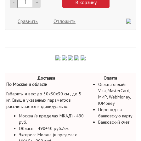
-
+
В корзину
Сравнить
Отложить
Доставка
Оплата
По Москве и области
Оплата онлайн
Visa, MasterCard,
Габариты и вес: до 30х30х30 см , до 5
МИР, WebMoney,
кг. Свыше указанных параметров
ЮMoney
рассчитывается индивидуально.
Перевод на
Москва (в пределах МКАД) - 490
банковскую карту
руб.
Банковский счет
Область - 490+30 руб./км.
Экспресс Москва (в пределах