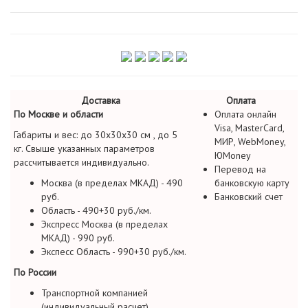
Доставка
Оплата
По Москве и области
Оплата онлайн
Visa, MasterCard,
Габариты и вес: до 30х30х30 см , до 5
МИР, WebMoney,
кг. Свыше указанных параметров
ЮMoney
рассчитывается индивидуально.
Перевод на
Москва (в пределах МКАД) - 490
банковскую карту
руб.
Банковский счет
Область - 490+30 руб./км.
Экспресс Москва (в пределах
МКАД) - 990 руб.
Экспесс Область - 990+30 руб./км.
По России
Транспортной компанией
(индивидуальный расчет)