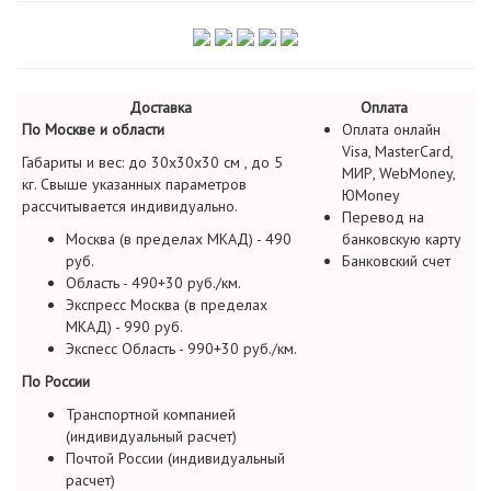
Доставка
Оплата
По Москве и области
Оплата онлайн
Visa, MasterCard,
Габариты и вес: до 30х30х30 см , до 5
МИР, WebMoney,
кг. Свыше указанных параметров
ЮMoney
рассчитывается индивидуально.
Перевод на
Москва (в пределах МКАД) - 490
банковскую карту
руб.
Банковский счет
Область - 490+30 руб./км.
Экспресс Москва (в пределах
МКАД) - 990 руб.
Экспесс Область - 990+30 руб./км.
По России
Транспортной компанией
(индивидуальный расчет)
Почтой России (индивидуальный
расчет)