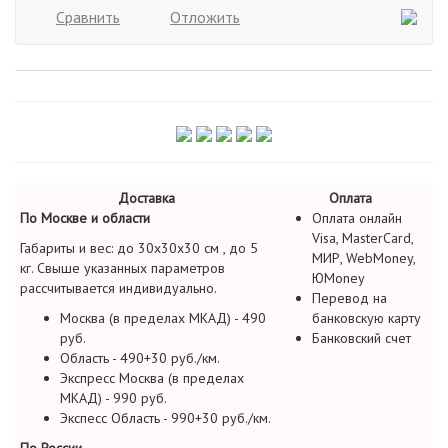
Сравнить
Отложить
Доставка
Оплата
По Москве и области
Оплата онлайн
Visa, MasterCard,
Габариты и вес: до 30х30х30 см , до 5
МИР, WebMoney,
кг. Свыше указанных параметров
ЮMoney
рассчитывается индивидуально.
Перевод на
Москва (в пределах МКАД) - 490
банковскую карту
руб.
Банковский счет
Область - 490+30 руб./км.
Экспресс Москва (в пределах
МКАД) - 990 руб.
Экспесс Область - 990+30 руб./км.