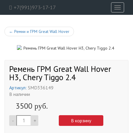
+7(991)973-17-17
Toggle
navigati
←
Ремни и ГРМ Great Wall Hover
Ремень ГРМ Great Wall Hover
H3, Chery Tiggo 2.4
Артикул:
SMD336149
В наличии
3500
руб.
-
+
В корзину