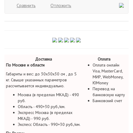
Сравнить
Отложить
Доставка
Оплата
По Москве и области
Оплата онлайн
Visa, MasterCard,
Габариты и вес: до 30х30х30 см , до 5
МИР, WebMoney,
кг. Свыше указанных параметров
ЮMoney
рассчитывается индивидуально.
Перевод на
Москва (в пределах МКАД) - 490
банковскую карту
руб.
Банковский счет
Область - 490+30 руб./км.
Экспресс Москва (в пределах
МКАД) - 990 руб.
Экспесс Область - 990+30 руб./км.