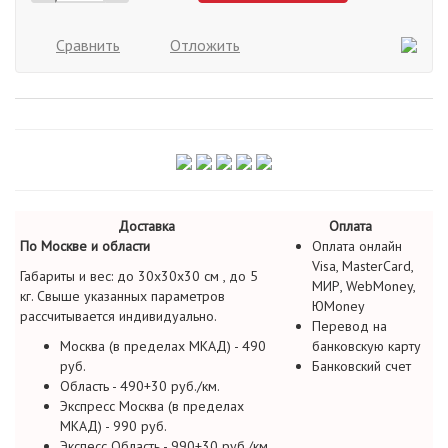
Сравнить
Отложить
Доставка
Оплата
По Москве и области
Оплата онлайн
Visa, MasterCard,
Габариты и вес: до 30х30х30 см , до 5
МИР, WebMoney,
кг. Свыше указанных параметров
ЮMoney
рассчитывается индивидуально.
Перевод на
Москва (в пределах МКАД) - 490
банковскую карту
руб.
Банковский счет
Область - 490+30 руб./км.
Экспресс Москва (в пределах
МКАД) - 990 руб.
Экспесс Область - 990+30 руб./км.