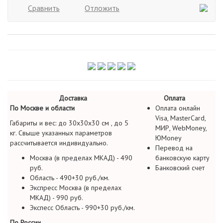
Сравнить
Отложить
Доставка
Оплата
По Москве и области
Оплата онлайн
Visa, MasterCard,
Габариты и вес: до 30х30х30 см , до 5
МИР, WebMoney,
кг. Свыше указанных параметров
ЮMoney
рассчитывается индивидуально.
Перевод на
Москва (в пределах МКАД) - 490
банковскую карту
руб.
Банковский счет
Область - 490+30 руб./км.
Экспресс Москва (в пределах
МКАД) - 990 руб.
Экспесс Область - 990+30 руб./км.
По России