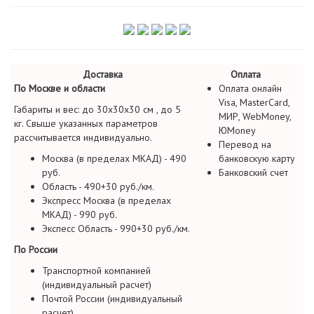
Доставка
Оплата
По Москве и области
Оплата онлайн
Visa, MasterCard,
Габариты и вес: до 30х30х30 см , до 5
МИР, WebMoney,
кг. Свыше указанных параметров
ЮMoney
рассчитывается индивидуально.
Перевод на
Москва (в пределах МКАД) - 490
банковскую карту
руб.
Банковский счет
Область - 490+30 руб./км.
Экспресс Москва (в пределах
МКАД) - 990 руб.
Экспесс Область - 990+30 руб./км.
По России
Транспортной компанией
(индивидуальный расчет)
Почтой России (индивидуальный
расчет)